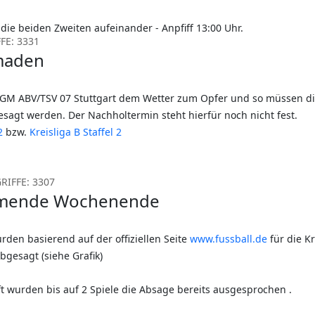
 die beiden Zweiten aufeinander - Anpfiff 13:00 Uhr.
FE: 3331
maden
 SGM ABV/TSV 07 Stuttgart dem Wetter zum Opfer und so müssen di
t werden. Der Nachholtermin steht hierfür noch nicht fest.
2
bzw.
Kreisliga B Staffel 2
RIFFE: 3307
ommende Wochenende
rden basierend auf der offiziellen Seite
www.fussball.de
für die Kr
bgesagt (siehe Grafik)
t wurden bis auf 2 Spiele die Absage bereits ausgesprochen .