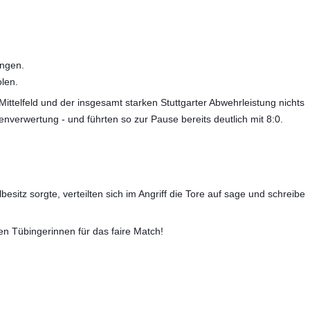
ingen.
olen.
ttelfeld und der insgesamt starken Stuttgarter Abwehrleistung nichts
verwertung - und führten so zur Pause bereits deutlich mit 8:0.
sitz sorgte, verteilten sich im Angriff die Tore auf sage und schreibe
en Tübingerinnen für das faire Match!