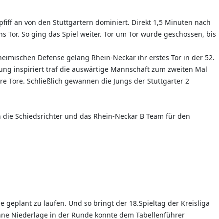
fiff an von den Stuttgartern dominiert. Direkt 1,5 Minuten nach
ns Tor. So ging das Spiel weiter. Tor um Tor wurde geschossen, bis
 heimischen Defense gelang Rhein-Neckar ihr erstes Tor in der 52.
ng inspiriert traf die auswärtige Mannschaft zum zweiten Mal
re Tore. Schließlich gewannen die Jungs der Stuttgarter 2
 die Schiedsrichter und das Rhein-Neckar B Team für den
e geplant zu laufen. Und so bringt der 18.Spieltag der Kreisliga
 ohne Niederlage in der Runde konnte dem Tabellenführer