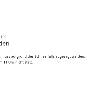
2140
rden
 muss aufgrund des Schneeffalls abgesagt werden.
 11 Uhr nicht statt.