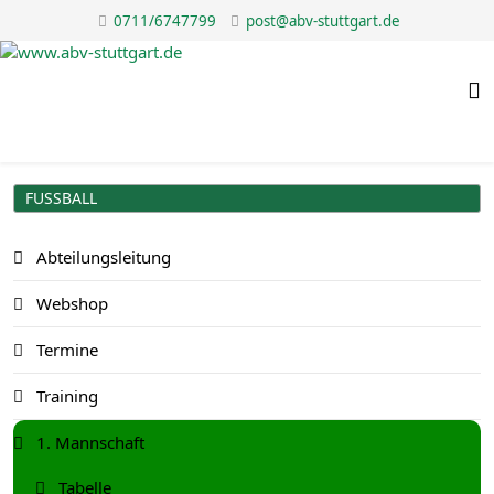
0711/6747799
post@abv-stuttgart.de
FUSSBALL
Abteilungsleitung
Webshop
Termine
Training
1. Mannschaft
Tabelle