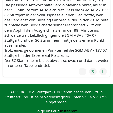
Die passende Antwort hatte Sergio Mavinga parat, als er in
der 55. Minute zum Ausgleich traf. Dass die SGM ABV / TSV
07 Stuttgart in der Schlussphase auf den Sieg hoffte, war
das Verdienst von Blessing Omoregie, der in der 73. Minute
zur Stelle war. Beck sicherte seiner Mannschaft kurz vor
dem Abpfiff den Ausgleich, als er in der 88. Minute ins
Schwarze traf. Letztlich gingen die SGM ABV / TSV 07
Stuttgart und der SC Stammheim mit jeweils einem Punkt
auseinander.
Trotz eines gewonnenen Punktes fiel die SGM ABV / TSV 07
Stuttgart in der Tabelle auf Platz acht.
Der SC Stammheim bleibt abwehrschwach und damit weiter
im unteren Tabellendrittel.
ABV 1863 e.V. Stuttgart - Der Verein hat seinen Sitz in
Stuttgart und ist beim Vereinsregister unter Nr. 16 VR 3759
eingetragen.
Folge uns auf
Instagram