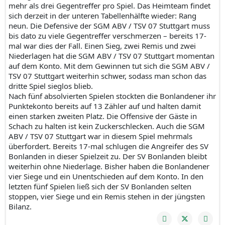
mehr als drei Gegentreffer pro Spiel. Das Heimteam findet
sich derzeit in der unteren Tabellenhälfte wieder: Rang
neun. Die Defensive der SGM ABV / TSV 07 Stuttgart muss
bis dato zu viele Gegentreffer verschmerzen – bereits 17-
mal war dies der Fall. Einen Sieg, zwei Remis und zwei
Niederlagen hat die SGM ABV / TSV 07 Stuttgart momentan
auf dem Konto. Mit dem Gewinnen tut sich die SGM ABV /
TSV 07 Stuttgart weiterhin schwer, sodass man schon das
dritte Spiel sieglos blieb.
Nach fünf absolvierten Spielen stockten die Bonlandener ihr
Punktekonto bereits auf 13 Zähler auf und halten damit
einen starken zweiten Platz. Die Offensive der Gäste in
Schach zu halten ist kein Zuckerschlecken. Auch die SGM
ABV / TSV 07 Stuttgart war in diesem Spiel mehrmals
überfordert. Bereits 17-mal schlugen die Angreifer des SV
Bonlanden in dieser Spielzeit zu. Der SV Bonlanden bleibt
weiterhin ohne Niederlage. Bisher haben die Bonlandener
vier Siege und ein Unentschieden auf dem Konto. In den
letzten fünf Spielen ließ sich der SV Bonlanden selten
stoppen, vier Siege und ein Remis stehen in der jüngsten
Bilanz.