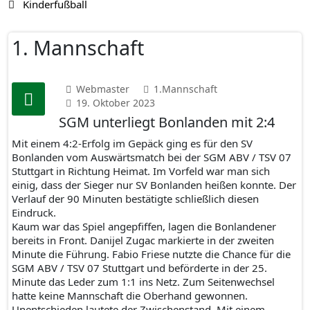
Kinderfußball
1. Mannschaft
Webmaster
1.Mannschaft
19. Oktober 2023
SGM unterliegt Bonlanden mit 2:4
Mit einem 4:2-Erfolg im Gepäck ging es für den SV
Bonlanden vom Auswärtsmatch bei der SGM ABV / TSV 07
Stuttgart in Richtung Heimat. Im Vorfeld war man sich
einig, dass der Sieger nur SV Bonlanden heißen konnte. Der
Verlauf der 90 Minuten bestätigte schließlich diesen
Eindruck.
Kaum war das Spiel angepfiffen, lagen die Bonlandener
bereits in Front. Danijel Zugac markierte in der zweiten
Minute die Führung. Fabio Friese nutzte die Chance für die
SGM ABV / TSV 07 Stuttgart und beförderte in der 25.
Minute das Leder zum 1:1 ins Netz. Zum Seitenwechsel
hatte keine Mannschaft die Oberhand gewonnen.
Unentschieden lautete der Zwischenstand. Mit einem