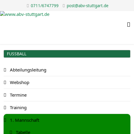
0711/6747799
post@abv-stuttgart.de
FUSSBALL
Abteilungsleitung
Webshop
Termine
Training
1. Mannschaft
Tabelle