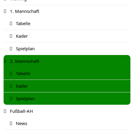
1. Mannschaft
Tabelle
Kader
Spielplan
2. Mannschaft
Tabelle
Kader
Spielplan
Fußball-AH
News