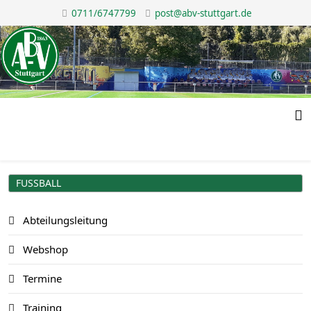
0711/6747799
post@abv-stuttgart.de
FUSSBALL
Abteilungsleitung
Webshop
Termine
Training