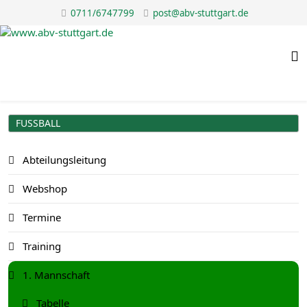
0711/6747799
post@abv-stuttgart.de
FUSSBALL
Abteilungsleitung
Webshop
Termine
Training
1. Mannschaft
Tabelle