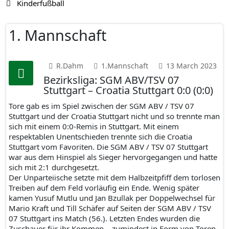
Kinderfußball
1. Mannschaft
R.Dahm
1.Mannschaft
13 March 2023
Bezirksliga: SGM ABV/TSV 07
Stuttgart – Croatia Stuttgart 0:0 (0:0)
Tore gab es im Spiel zwischen der SGM ABV / TSV 07
Stuttgart und der Croatia Stuttgart nicht und so trennte man
sich mit einem 0:0-Remis in Stuttgart. Mit einem
respektablen Unentschieden trennte sich die Croatia
Stuttgart vom Favoriten. Die SGM ABV / TSV 07 Stuttgart
war aus dem Hinspiel als Sieger hervorgegangen und hatte
sich mit 2:1 durchgesetzt.
Der Unparteiische setzte mit dem Halbzeitpfiff dem torlosen
Treiben auf dem Feld vorläufig ein Ende. Wenig später
kamen Yusuf Mutlu und Jan Bzullak per Doppelwechsel für
Mario Kraft und Till Schäfer auf Seiten der SGM ABV / TSV
07 Stuttgart ins Match (56.). Letzten Endes wurden die
Zuschauer für ihr Kommen – zumindest in Form von Toren