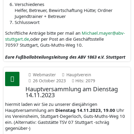
Verschiedenes
Helfer, Betreuer, Bewirtschaftung Hütte; Ordner
Jugendtrainer + Betreuer
Schlusswort
Schriftliche Anträge bitte per mail an
Michael.mayer@abv-
stuttgart.de
,oder per Post an die Geschäftsstelle
70597 Stuttgart, Guts-Muths-Weg 10.
Eure Fußballabteilungsleitung des ABV 1863 e.V. Stuttgart
Webmaster
Hauptverein
26 October 2023
Hits: 2079
Hauptversammlung am Dienstag
14.11.2023
hiermit laden wir Sie zu unserer diesjährigen
Hauptversammlung am
Dienstag 14.11.2023, 19.00
Uhr
ins Vereinsheim, Stuttgart-Degerloch, Guts-Muths-Weg 10
ein. (Alternativ: Gaststätte TSV 07 Stuttgart -schräg
gegenüber-)