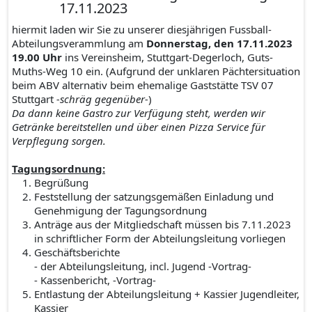
17.11.2023
hiermit laden wir Sie zu unserer diesjährigen Fussball-
Abteilungsverammlung am
Donnerstag, den 17.11.2023
19.00 Uhr
ins Vereinsheim, Stuttgart-Degerloch, Guts-
Muths-Weg 10 ein. (Aufgrund der unklaren Pächtersituation
beim ABV alternativ beim ehemalige Gaststätte TSV 07
Stuttgart
-schräg gegenüber-
)
Da dann keine Gastro zur Verfügung steht, werden wir
Getränke bereitstellen und über einen Pizza Service für
Verpflegung sorgen.
Tagungsordnung:
Begrüßung
Feststellung der satzungsgemäßen Einladung und
Genehmigung der Tagungsordnung
Anträge aus der Mitgliedschaft müssen bis 7.11.2023
in schriftlicher Form der Abteilungsleitung vorliegen
Geschäftsberichte
- der Abteilungsleitung, incl. Jugend -Vortrag-
- Kassenbericht, -Vortrag-
Entlastung der Abteilungsleitung + Kassier Jugendleiter,
Kassier