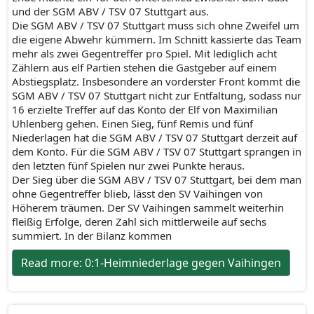
und der SGM ABV / TSV 07 Stuttgart aus.
Die SGM ABV / TSV 07 Stuttgart muss sich ohne Zweifel um
die eigene Abwehr kümmern. Im Schnitt kassierte das Team
mehr als zwei Gegentreffer pro Spiel. Mit lediglich acht
Zählern aus elf Partien stehen die Gastgeber auf einem
Abstiegsplatz. Insbesondere an vorderster Front kommt die
SGM ABV / TSV 07 Stuttgart nicht zur Entfaltung, sodass nur
16 erzielte Treffer auf das Konto der Elf von Maximilian
Uhlenberg gehen. Einen Sieg, fünf Remis und fünf
Niederlagen hat die SGM ABV / TSV 07 Stuttgart derzeit auf
dem Konto. Für die SGM ABV / TSV 07 Stuttgart sprangen in
den letzten fünf Spielen nur zwei Punkte heraus.
Der Sieg über die SGM ABV / TSV 07 Stuttgart, bei dem man
ohne Gegentreffer blieb, lässt den SV Vaihingen von
Höherem träumen. Der SV Vaihingen sammelt weiterhin
fleißig Erfolge, deren Zahl sich mittlerweile auf sechs
summiert. In der Bilanz kommen
Read more: 0:1-Heimniederlage gegen Vaihingen