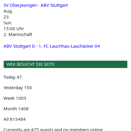
SV Oberjesingen - ABV Stuttgart
Aug.
23
Sun.
15:00 Uhr
2. Mannschaft
ABV Stuttgart II - 1. FC Lauchhau-Lauchäcker 04
WER BESUCHT DIE SEITE
Today
47
Yesterday
150
Week
1003
Month
1408
All
815484
Currently are 475 guests and no members online