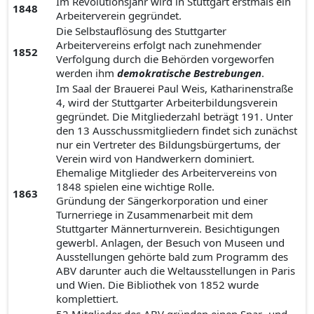
Im Revolutionsjahr wird in Stuttgart erstmals ein
1848
Arbeiterverein gegründet.
Die Selbstauflösung des Stuttgarter
Arbeitervereins erfolgt nach zunehmender
1852
Verfolgung durch die Behörden vorgeworfen
werden ihm
demokratische Bestrebungen
.
Im Saal der Brauerei Paul Weis, Katharinenstraße
4, wird der Stuttgarter Arbeiterbildungsverein
gegründet. Die Mitgliederzahl beträgt 191. Unter
den 13 Ausschussmitgliedern findet sich zunächst
nur ein Vertreter des Bildungsbürgertums, der
Verein wird von Handwerkern dominiert.
Ehemalige Mitglieder des Arbeitervereins von
1848 spielen eine wichtige Rolle.
1863
Gründung der Sängerkorporation und einer
Turnerriege in Zusammenarbeit mit dem
Stuttgarter Männerturnverein. Besichtigungen
gewerbl. Anlagen, der Besuch von Museen und
Ausstellungen gehörte bald zum Programm des
ABV darunter auch die Weltausstellungen in Paris
und Wien. Die Bibliothek von 1852 wurde
komplettiert.