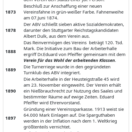
Beschluß zur Anschaffung einer neuen
1873
Vereinsfahne in grün-weißer Farbe. Fahnenweihe
am 07.Juni 1874.
Der ABV schließt sieben aktive Sozialdemokraten,
1878
darunter den Stuttgarter Reichstagskandidaten
Albert Dulk, aus dem Verein aus.
Das Reinvermögen des Vereins beträgt 120. Tsd.
Mark. Die Initiative zum Bau der Arbeiterhalle
1888
ergriff Dr.Eduard von Pfeiffer gemeinsam mit dem
Verein für das Wohl der arbeitenden Klassen
.
Die Turnerriege wurde in den gegründeten
1889
Turnklub des ABV integriert.
Die Arbeiterhalle in der Heusteigstraße 45 wird
am 23. November eingeweiht. Der Verein erhält
1890
ein Nießbrauchrecht zur Nutzung des Saales und
bestimmter Räume auf ewige Zeiten. Eduard
Pfeiffer wird Ehrenvorstand.
Gründung einer Vereinssparkasse. 1913 weist sie
64.000 Mark Einlagen auf. Die Sparguthaben
1897
werden in der Inflation nach dem 1. Weltkrieg
größtenteils vernichtet.