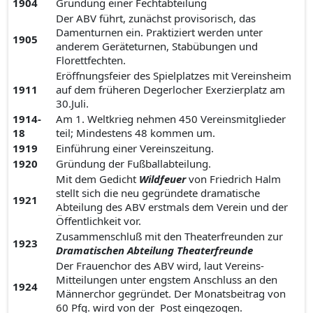
1904
Gründung einer Fechtabteilung
Der ABV führt, zunächst provisorisch, das
Damenturnen ein. Praktiziert werden unter
1905
anderem Geräteturnen, Stabübungen und
Florettfechten.
Eröffnungsfeier des Spielplatzes mit Vereinsheim
1911
auf dem früheren Degerlocher Exerzierplatz am
30.Juli.
1914-
Am 1. Weltkrieg nehmen 450 Vereinsmitglieder
18
teil; Mindestens 48 kommen um.
1919
Einführung einer Vereinszeitung.
1920
Gründung der Fußballabteilung.
Mit dem Gedicht
Wildfeuer
von Friedrich Halm
stellt sich die neu gegründete dramatische
1921
Abteilung des ABV erstmals dem Verein und der
Öffentlichkeit vor.
Zusammenschluß mit den Theaterfreunden zur
1923
Dramatischen Abteilung Theaterfreunde
Der Frauenchor des ABV wird, laut Vereins-
Mitteilungen unter engstem Anschluss an den
1924
Männerchor gegründet. Der Monatsbeitrag von
60 Pfg. wird von der Post eingezogen.