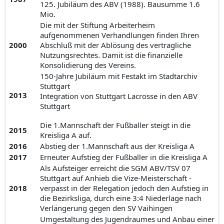
125. Jubiläum des ABV (1988). Bausumme 1.6
Mio.
Die mit der Stiftung Arbeiterheim
aufgenommenen Verhandlungen finden Ihren
2000
Abschluß mit der Ablösung des vertragliche
Nutzungsrechtes. Damit ist die finanzielle
Konsolidierung des Vereins.
150-Jahre Jubiläum mit Festakt im Stadtarchiv
Stuttgart
2013
Integration von Stuttgart Lacrosse in den ABV
Stuttgart
Die 1.Mannschaft der Fußballer steigt in die
2015
Kreisliga A auf.
2016
Abstieg der 1.Mannschaft aus der Kreisliga A
2017
Erneuter Aufstieg der Fußballer in die Kreisliga A
Als Aufsteiger erreicht die SGM ABV/TSV 07
Stuttgart auf Anhieb die Vize-Meisterschaft -
2018
verpasst in der Relegation jedoch den Aufstieg in
die Bezirksliga, durch eine 3:4 Niederlage nach
Verlängerung gegen den SV Vaihingen
Umgestaltung des Jugendraumes und Anbau einer