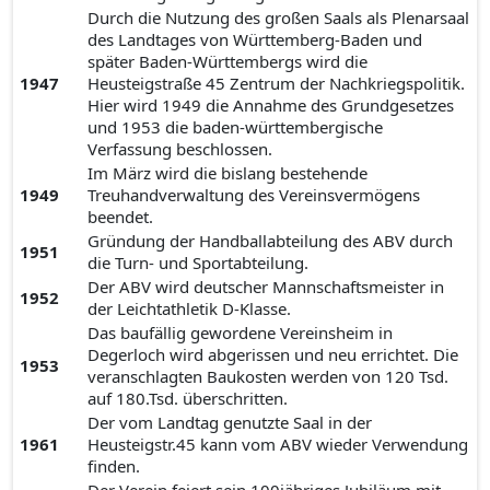
Durch die Nutzung des großen Saals als Plenarsaal
des Landtages von Württemberg-Baden und
später Baden-Württembergs wird die
1947
Heusteigstraße 45 Zentrum der Nachkriegspolitik.
Hier wird 1949 die Annahme des Grundgesetzes
und 1953 die baden-württembergische
Verfassung beschlossen.
Im März wird die bislang bestehende
1949
Treuhandverwaltung des Vereinsvermögens
beendet.
Gründung der Handballabteilung des ABV durch
1951
die Turn- und Sportabteilung.
Der ABV wird deutscher Mannschaftsmeister in
1952
der Leichtathletik D-Klasse.
Das baufällig gewordene Vereinsheim in
Degerloch wird abgerissen und neu errichtet. Die
1953
veranschlagten Baukosten werden von 120 Tsd.
auf 180.Tsd. überschritten.
Der vom Landtag genutzte Saal in der
1961
Heusteigstr.45 kann vom ABV wieder Verwendung
finden.