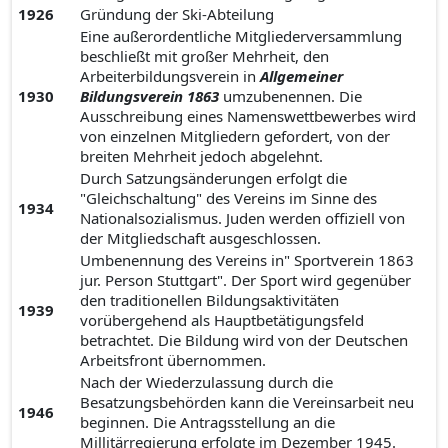
1926
Gründung der Ski-Abteilung
Eine außerordentliche Mitgliederversammlung
beschließt mit großer Mehrheit, den
Arbeiterbildungsverein in
Allgemeiner
1930
Bildungsverein 1863
umzubenennen. Die
Ausschreibung eines Namenswettbewerbes wird
von einzelnen Mitgliedern gefordert, von der
breiten Mehrheit jedoch abgelehnt.
Durch Satzungsänderungen erfolgt die
"Gleichschaltung" des Vereins im Sinne des
1934
Nationalsozialismus. Juden werden offiziell von
der Mitgliedschaft ausgeschlossen.
Umbenennung des Vereins in" Sportverein 1863
jur. Person Stuttgart". Der Sport wird gegenüber
den traditionellen Bildungsaktivitäten
1939
vorübergehend als Hauptbetätigungsfeld
betrachtet. Die Bildung wird von der Deutschen
Arbeitsfront übernommen.
Nach der Wiederzulassung durch die
Besatzungsbehörden kann die Vereinsarbeit neu
1946
beginnen. Die Antragsstellung an die
Millitärregierung erfolgte im Dezember 1945.