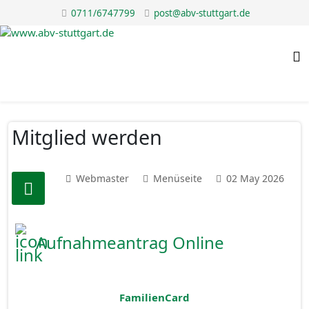
0711/6747799
post@abv-stuttgart.de
Mitglied werden
Webmaster
Menüseite
02 May 2026
Aufnahmeantrag Online
FamilienCard