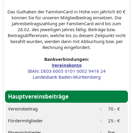
Das Guthaben der FamilienCard in Höhe von jährlich 60 €
können Sie für unseren Mitgliedbeitrag einsetzen. Die
Jahresbeitragszahlung per FamilienCard wird bis zum
28.02. des jeweiligen Jahres fällig. Beiträge bzw.
Beitragsdifferenzen, welche bis zu diesem Zeitpunkt nicht
bezahlt wurden, werden dann mit Abbuchung bzw. per
Rechnung eingefordert.
Bankverbindungen:
Vereinskonto
IBAN: DE03 6005 0101 0002 9416 24
Landesbank Baden-Württemberg
Hauptvereinsbeiträge
Vereinsbeitrag
:
70.- €
Fördermitglieder
:
25.- €
Ehrenmitglieder
:
frei