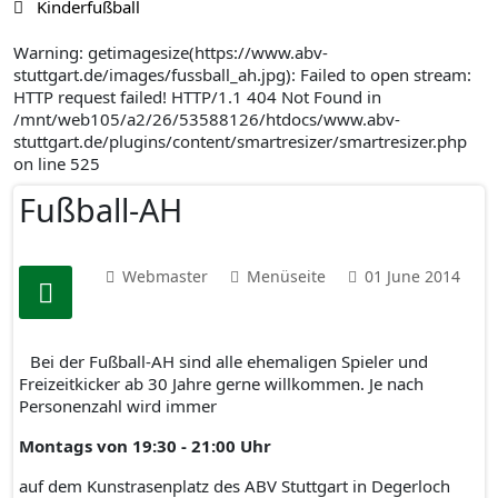
Kinderfußball
Warning: getimagesize(https://www.abv-
stuttgart.de/images/fussball_ah.jpg): Failed to open stream:
HTTP request failed! HTTP/1.1 404 Not Found in
/mnt/web105/a2/26/53588126/htdocs/www.abv-
stuttgart.de/plugins/content/smartresizer/smartresizer.php
on line 525
Fußball-AH
Webmaster
Menüseite
01 June 2014
Bei der Fußball-AH sind alle ehemaligen Spieler und
Freizeitkicker ab 30 Jahre gerne willkommen. Je nach
Personenzahl wird immer
Montags von 19:30 - 21:00 Uhr
auf dem Kunstrasenplatz des ABV Stuttgart in Degerloch