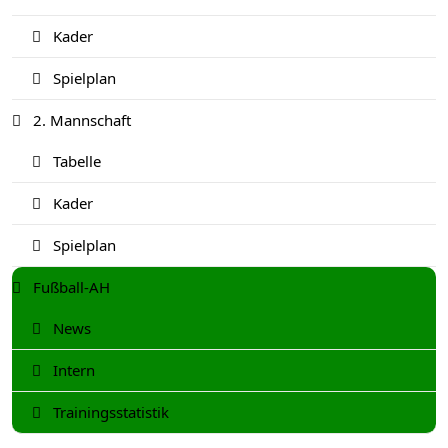
Kader
Spielplan
2. Mannschaft
Tabelle
Kader
Spielplan
Fußball-AH
News
Intern
Trainingsstatistik