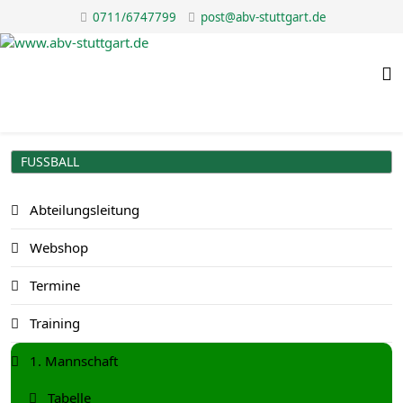
0711/6747799
post@abv-stuttgart.de
FUSSBALL
Abteilungsleitung
Webshop
Termine
Training
1. Mannschaft
Tabelle