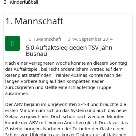
Kinderfußball
1. Mannschaft
1.Mannschaft
14. September 2014
5:0 Auftaktsieg gegen TSV Jahn
Büsnau
Nach einer verregneten Woche konnte an diesem Sonntag
das Auftaktspiel, bei recht ordentlichem Wetter, auf dem
Rasenplatz stattfinden. Trainier Axainas konnte nach der
langen Vorbereitung auf den kompletten Kader
zurückgreifen und stellte eine schlagfertige Truppe
zusammen.
Der ABV begann im ungewohnten 3-4-3 und brauchte die
ersten Minuten um sich an das System und auch das neue
Geläuf zu gewöhnen. Doch schon nach wenigen Minuten
konnte der ABV mit einigen Angriffen gleich Druck vor das
Gästetor bringen. Nachdem der Torhüter der Gäste einen
Schuss von Uhlenberg aus kurzer Distanz nur abklatschen