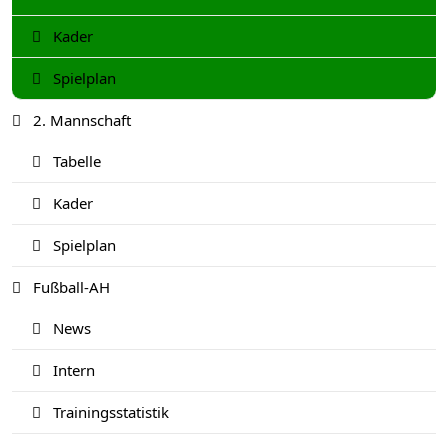
Kader
Spielplan
2. Mannschaft
Tabelle
Kader
Spielplan
Fußball-AH
News
Intern
Trainingsstatistik