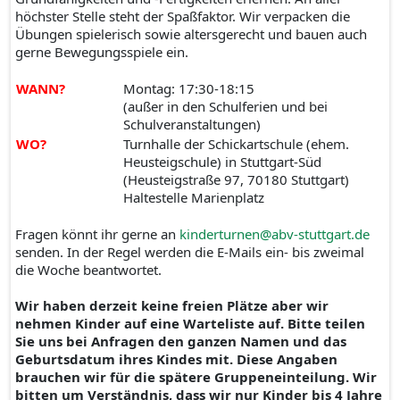
höchster Stelle steht der Spaßfaktor. Wir verpacken die
Übungen spielerisch sowie altersgerecht und bauen auch
gerne Bewegungsspiele ein.
WANN?
Montag: 17:30-18:15
(außer in den Schulferien und bei
Schulveranstaltungen)
WO?
Turnhalle der Schickartschule (ehem.
Heusteigschule) in Stuttgart-Süd
(Heusteigstraße 97, 70180 Stuttgart)
Haltestelle Marienplatz
Fragen könnt ihr gerne an
kinderturnen@abv-stuttgart.de
senden. In der Regel werden die E-Mails ein- bis zweimal
die Woche beantwortet.
Wir haben derzeit keine freien Plätze aber wir
nehmen Kinder auf eine Warteliste auf. Bitte teilen
Sie uns bei Anfragen den ganzen Namen und das
Geburtsdatum ihres Kindes mit. Diese Angaben
brauchen wir für die spätere Gruppeneinteilung. Wir
bitten um Verständnis, dass wir nur Kinder bis 4 Jahre