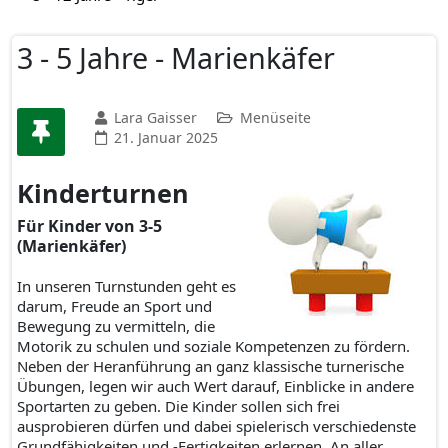
3 - 5 Jahre - Marienkäfer
Lara Gaisser
Menüseite
21. Januar 2025
Kinderturnen
Für Kinder von 3-5
(Marienkäfer)
In unseren Turnstunden geht es
darum, Freude an Sport und
Bewegung zu vermitteln, die
Motorik zu schulen und soziale Kompetenzen zu fördern.
Neben der Heranführung an ganz klassische turnerische
Übungen, legen wir auch Wert darauf, Einblicke in andere
Sportarten zu geben. Die Kinder sollen sich frei
ausprobieren dürfen und dabei spielerisch verschiedenste
Grundfähigkeiten und -Fertigkeiten erlernen. An aller