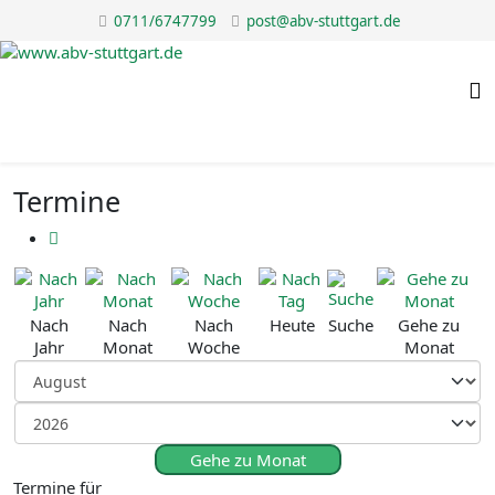
0711/6747799
post@abv-stuttgart.de
Termine
Nach
Nach
Nach
Heute
Suche
Gehe zu
Jahr
Monat
Woche
Monat
Gehe zu Monat
Termine für