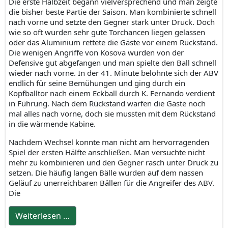
Die erste Halbzeit begann vielversprechend und man zeigte
die bisher beste Partie der Saison. Man kombinierte schnell
nach vorne und setzte den Gegner stark unter Druck. Doch
wie so oft wurden sehr gute Torchancen liegen gelassen
oder das Aluminium rettete die Gäste vor einem Rückstand.
Die wenigen Angriffe von Kosova wurden von der
Defensive gut abgefangen und man spielte den Ball schnell
wieder nach vorne. In der 41. Minute belohnte sich der ABV
endlich für seine Bemühungen und ging durch ein
Kopfballtor nach einem Eckball durch K. Fernando verdient
in Führung. Nach dem Rückstand warfen die Gäste noch
mal alles nach vorne, doch sie mussten mit dem Rückstand
in die wärmende Kabine.
Nachdem Wechsel konnte man nicht am hervorragenden
Spiel der ersten Hälfte anschließen. Man versuchte nicht
mehr zu kombinieren und den Gegner rasch unter Druck zu
setzen. Die häufig langen Bälle wurden auf dem nassen
Geläuf zu unerreichbaren Bällen für die Angreifer des ABV.
Die
Weiterlesen …