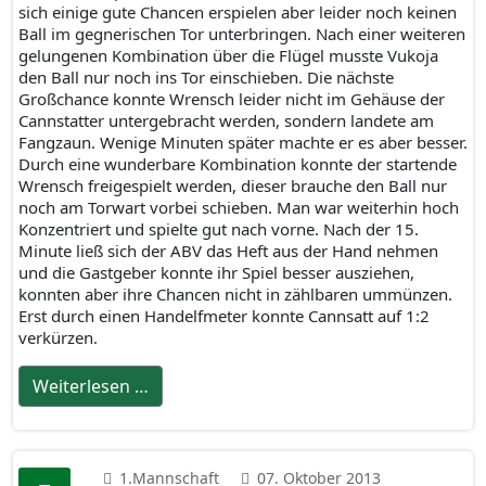
sich einige gute Chancen erspielen aber leider noch keinen
Ball im gegnerischen Tor unterbringen. Nach einer weiteren
gelungenen Kombination über die Flügel musste Vukoja
den Ball nur noch ins Tor einschieben. Die nächste
Großchance konnte Wrensch leider nicht im Gehäuse der
Cannstatter untergebracht werden, sondern landete am
Fangzaun. Wenige Minuten später machte er es aber besser.
Durch eine wunderbare Kombination konnte der startende
Wrensch freigespielt werden, dieser brauche den Ball nur
noch am Torwart vorbei schieben. Man war weiterhin hoch
Konzentriert und spielte gut nach vorne. Nach der 15.
Minute ließ sich der ABV das Heft aus der Hand nehmen
und die Gastgeber konnte ihr Spiel besser ausziehen,
konnten aber ihre Chancen nicht in zählbaren ummünzen.
Erst durch einen Handelfmeter konnte Cannsatt auf 1:2
verkürzen.
Weiterlesen …
1.Mannschaft
07. Oktober 2013