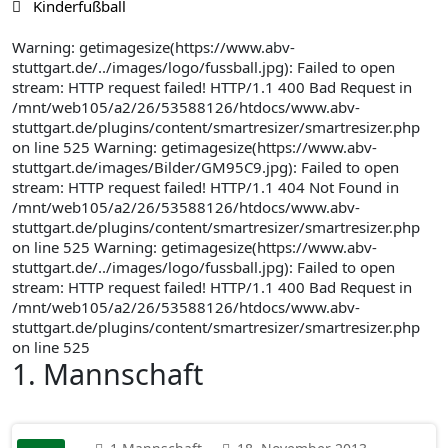
Kinderfußball
Warning: getimagesize(https://www.abv-
stuttgart.de/../images/logo/fussball.jpg): Failed to open
stream: HTTP request failed! HTTP/1.1 400 Bad Request in
/mnt/web105/a2/26/53588126/htdocs/www.abv-
stuttgart.de/plugins/content/smartresizer/smartresizer.php
on line 525 Warning: getimagesize(https://www.abv-
stuttgart.de/images/Bilder/GM95C9.jpg): Failed to open
stream: HTTP request failed! HTTP/1.1 404 Not Found in
/mnt/web105/a2/26/53588126/htdocs/www.abv-
stuttgart.de/plugins/content/smartresizer/smartresizer.php
on line 525 Warning: getimagesize(https://www.abv-
stuttgart.de/../images/logo/fussball.jpg): Failed to open
stream: HTTP request failed! HTTP/1.1 400 Bad Request in
/mnt/web105/a2/26/53588126/htdocs/www.abv-
stuttgart.de/plugins/content/smartresizer/smartresizer.php
on line 525
1. Mannschaft