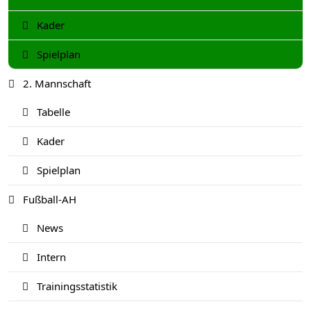
Kader
Spielplan
2. Mannschaft
Tabelle
Kader
Spielplan
Fußball-AH
News
Intern
Trainingsstatistik