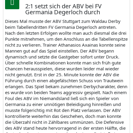
2:1 setzt sich der ABV bei FV
Germania Degerloch durch
Dieses Mal musste der ABV Stuttgart zum Waldau Derby
beim Tabellendritten FV Germania Degerloch antreten.
Nach den letzten Erfolgen wollte man auch diesmal die drei
Punkte mitnehmen, um den Anschluss an die Tabellenspitze
nicht zu verlieren. Trainer Athanasios Axainas konnte seine
Mannen gut auf das Spiel einstellen. Der ABV begann
dynamisch und setzte die Gastgeber sofort unter Druck.
Über schnelle Kombinationen konnte man sich früh gute
Chancen herausspielen, diese wurden leider mal wieder
nicht genutzt. Erst in der 25. Minute konnte der ABV die
Führung durch einen abgefälschten Schuss von Trautwein
erlangen. Das Spiel bekam zunehmen Derbycharakter, denn
es wurde von beiden Teams aggressiv gespielt. Nach einem
Foul des ABV im Niemandsland ließ sich ein Spieler von
Germania zu einer unnötigen Beleidigung hinreißen und
musste folgerichtig mit Rot den Platz verlassen. Der ABV
kontrollierte weiterhin das Geschehen, doch man konnte
die Überzahl nicht in Zählbares ummünzen. Die Defensive
des ABV stand heute hervorragend in der ersten Hälfte, die