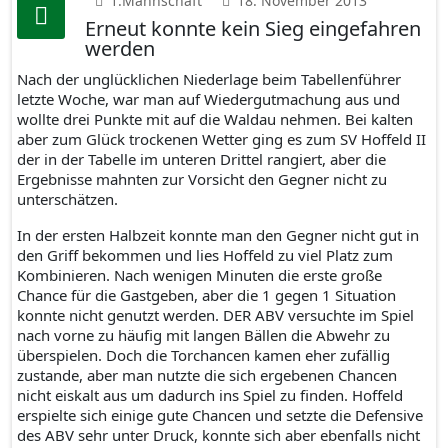
1.Mannschaft
18. November 2013
Erneut konnte kein Sieg eingefahren
werden
Nach der unglücklichen Niederlage beim Tabellenführer
letzte Woche, war man auf Wiedergutmachung aus und
wollte drei Punkte mit auf die Waldau nehmen. Bei kalten
aber zum Glück trockenen Wetter ging es zum SV Hoffeld II
der in der Tabelle im unteren Drittel rangiert, aber die
Ergebnisse mahnten zur Vorsicht den Gegner nicht zu
unterschätzen.
In der ersten Halbzeit konnte man den Gegner nicht gut in
den Griff bekommen und lies Hoffeld zu viel Platz zum
Kombinieren. Nach wenigen Minuten die erste große
Chance für die Gastgeben, aber die 1 gegen 1 Situation
konnte nicht genutzt werden. DER ABV versuchte im Spiel
nach vorne zu häufig mit langen Bällen die Abwehr zu
überspielen. Doch die Torchancen kamen eher zufällig
zustande, aber man nutzte die sich ergebenen Chancen
nicht eiskalt aus um dadurch ins Spiel zu finden. Hoffeld
erspielte sich einige gute Chancen und setzte die Defensive
des ABV sehr unter Druck, konnte sich aber ebenfalls nicht