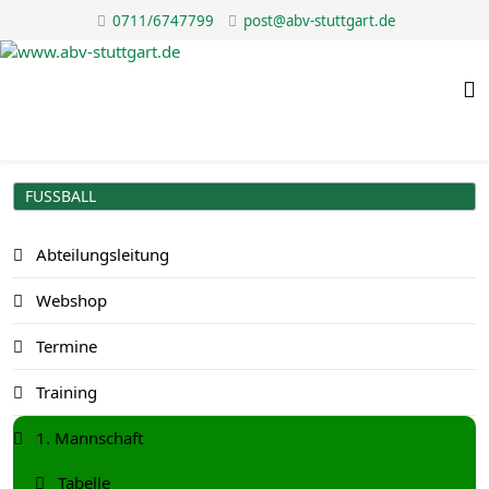
0711/6747799
post@abv-stuttgart.de
FUSSBALL
Abteilungsleitung
Webshop
Termine
Training
1. Mannschaft
Tabelle