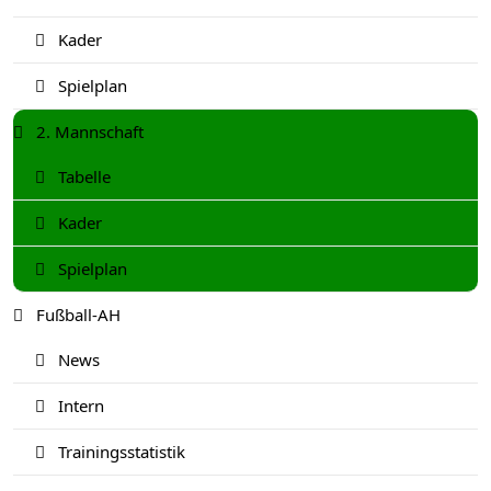
Kader
Spielplan
2. Mannschaft
Tabelle
Kader
Spielplan
Fußball-AH
News
Intern
Trainingsstatistik