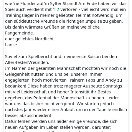
wie 'ne Flunder auf'm Sylter Strand! Am Ende haben wir das
Spiel auch verdient mit
1:2
verloren - vielleicht wird mal ein
Trainingslager in meiner geliebten Heimat notwendig, um
den süddeutsche Vreunde die richtigen Impulse zu geben.
Bis dahin wärmste Grüßen an meine weibliche
Fangemeinde,
euer geliebtes Nordlicht
Lance
Soviel zum Spielbericht und meine erste Saison bei den
AllerBestenVreunden.
Im Namen der gesamten Mannschaft möchten wir noch die
Gelegenheit nutzen und uns bei unseren immer
engagierten, hoch motivierten Trainern Fabs und Andy zu
bedanken! Diese haben trotz magerer Ausbeute Sonntags
mit viel Leidenschaft und hoher Intensität ihr Bestes
gegeben, das Potential der Mannschaft zu heben. Leider
war uns das bisher nicht vergönnt. Wir starten jedoch
nächstes Jahr wieder einen Anlauf, um in der Tabelle endlich
besser abzuschneiden!
Dafür fehlen werden uns leider einige Vreunde, die sich
neuen Aufgaben im Leben stellen werden, darunter: