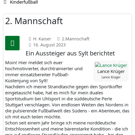
Kinderfußball
2. Mannschaft
H. Kaiser
2.Mannschaft
16. August 2023
Ein Aussteiger aus Sylt berichtet
Moin! Hier meldet sich euer
hochmotivierter, durchtrainierter und
Lance Krüger
immer einsatzbereiter Fußball-
Lance Krüger
Küstenjung von Sylt!
Nachdem ich meine Strandtasche gegen den Sportkoffer
eingetauscht habe, hat es mich für mein duales
Sportstudium bei Uhlsport in die süddeutsche Perle
Stuttgart verschlagen. Von endlosen Weiten des Nordens in
die pulsierende Fußballwelt des Südens - ein Abenteuer, das
ich mit euch teilen möchte.
Schon seit einem Jahr bringe ich meine norddeutsche
Entschlossenheit und meine bärenstarke Kondition - die ich
mir auf endlosen Strandläufen angeeignet habe - bei den