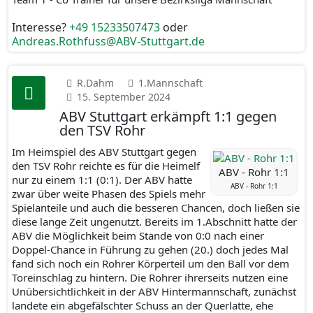
Interesse?
+49 15233507473
oder
Andreas.Rothfuss@ABV-Stuttgart.de
R.Dahm
1.Mannschaft
15. September 2024
ABV Stuttgart erkämpft 1:1 gegen
den TSV Rohr
Im Heimspiel des ABV Stuttgart gegen
den TSV Rohr reichte es für die Heimelf
ABV - Rohr 1:1
nur zu einem 1:1 (0:1). Der ABV hatte
ABV - Rohr 1:1
zwar über weite Phasen des Spiels mehr
Spielanteile und auch die besseren Chancen, doch ließen sie
diese lange Zeit ungenutzt. Bereits im 1.Abschnitt hatte der
ABV die Möglichkeit beim Stande von 0:0 nach einer
Doppel-Chance in Führung zu gehen (20.) doch jedes Mal
fand sich noch ein Rohrer Körperteil um den Ball vor dem
Toreinschlag zu hintern. Die Rohrer ihrerseits nutzen eine
Unübersichtlichkeit in der ABV Hintermannschaft, zunächst
landete ein abgefälschter Schuss an der Querlatte, ehe