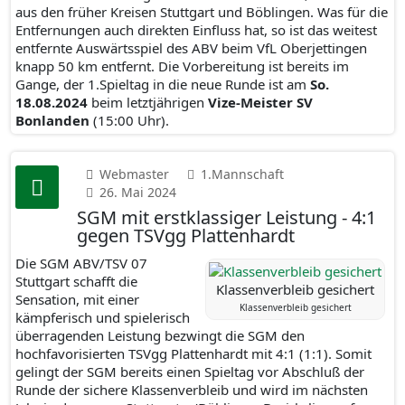
aus den früher Kreisen Stuttgart und Böblingen. Was für die
Entfernungen auch direkten Einfluss hat, so ist das weitest
entfernte Auswärtsspiel des ABV beim VfL Oberjettingen
knapp 50 km entfernt. Die Vorbereitung ist bereits im
Gange, der 1.Spieltag in die neue Runde ist am
So.
18.08.2024
beim letztjährigen
Vize-Meister SV
Bonlanden
(15:00 Uhr).
Webmaster
1.Mannschaft
26. Mai 2024
SGM mit erstklassiger Leistung - 4:1
gegen TSVgg Plattenhardt
Die SGM ABV/TSV 07
Stuttgart schafft die
Klassenverbleib gesichert
Sensation, mit einer
Klassenverbleib gesichert
kämpferisch und spielerisch
überragenden Leistung bezwingt die SGM den
hochfavorisierten TSVgg Plattenhardt mit 4:1 (1:1). Somit
gelingt der SGM bereits einen Spieltag vor Abschluß der
Runde der sichere Klassenverbleib und wird im nächsten