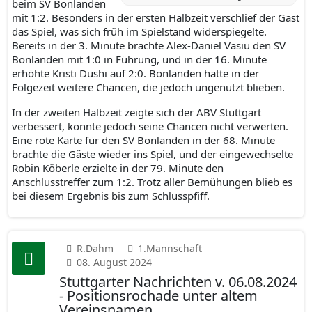
beim SV Bonlanden
mit 1:2. Besonders in der ersten Halbzeit verschlief der Gast
das Spiel, was sich früh im Spielstand widerspiegelte.
Bereits in der 3. Minute brachte Alex-Daniel Vasiu den SV
Bonlanden mit 1:0 in Führung, und in der 16. Minute
erhöhte Kristi Dushi auf 2:0. Bonlanden hatte in der
Folgezeit weitere Chancen, die jedoch ungenutzt blieben.
In der zweiten Halbzeit zeigte sich der ABV Stuttgart
verbessert, konnte jedoch seine Chancen nicht verwerten.
Eine rote Karte für den SV Bonlanden in der 68. Minute
brachte die Gäste wieder ins Spiel, und der eingewechselte
Robin Köberle erzielte in der 79. Minute den
Anschlusstreffer zum 1:2. Trotz aller Bemühungen blieb es
bei diesem Ergebnis bis zum Schlusspfiff.
R.Dahm
1.Mannschaft
08. August 2024
Stuttgarter Nachrichten v. 06.08.2024
- Positionsrochade unter altem
Vereinsnamen