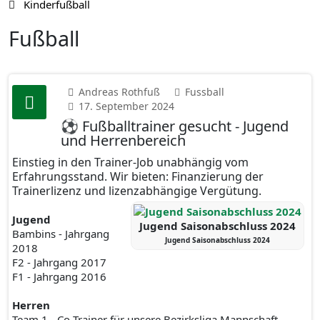
Kinderfußball
Fußball
Andreas Rothfuß
Fussball
17. September 2024
⚽️ Fußballtrainer gesucht - Jugend
und Herrenbereich
Einstieg in den Trainer-Job unabhängig vom
Erfahrungsstand. Wir bieten: Finanzierung der
Trainerlizenz und lizenzabhängige Vergütung.
Jugend
Jugend Saisonabschluss 2024
Bambins - Jahrgang
Jugend Saisonabschluss 2024
2018
F2 - Jahrgang 2017
F1 - Jahrgang 2016
Herren
Team 1 - Co Trainer für unsere Bezirksliga Mannschaft