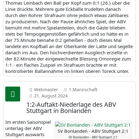
Thomas Leinbach den Ball per Kopf zum 0:1 (26.) über die
Linie drückte. Mehrere gute Eckbälle trudelten danach
durch den Rohrer Strafraum ohne jedoch etwas zählbares
zu produzieren. Nach der Pause ähnliches Spiel, der ABV
bemüht mit mehre Spielanteilen, doch die Gäste blieben
stets bei Tempogegenstößen gefährlich und so hätte es in
der 75.Minute beinahe 0:2 geheißen - doch dieses Mal
landete ein Kopfball an der Oberkante der Latte und segelte
danach ins Aus. Den hochverdienten Ausgleich erzielte in
der 82.Minute der eingewechselte Blessing Omoregie zum
1:1 - ein flaches Zuspiel im Strafraum brachte er mit
kontrollierter Ballannahme im linken oberen Toreck unter.
Webmaster
1.Mannschaft
21. August 2024
1:2-Auftakt-Niederlage des ABV
Stuttgart in Bonlanden
Im ersten Saisonspiel
unterlag der ABV
SV Bonlanden - ABV Stuttgart 2:1
Stuttgart auswärts
SV Bonlanden - ABV Stuttgart 2:1